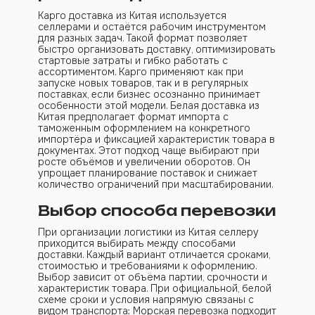
Карго доставка из Китая используется
селлерами и остаётся рабочим инструментом
для разных задач. Такой формат позволяет
быстро организовать доставку, оптимизировать
стартовые затраты и гибко работать с
ассортиментом. Карго применяют как при
запуске новых товаров, так и в регулярных
поставках, если бизнес осознанно принимает
особенности этой модели. Белая доставка из
Китая предполагает формат импорта с
таможенным оформлением на конкретного
импортёра и фиксацией характеристик товара в
документах. Этот подход чаще выбирают при
росте объёмов и увеличении оборотов. Он
упрощает планирование поставок и снижает
количество ограничений при масштабировании.
Выбор способа перевозки
При организации логистики из Китая селлеру
приходится выбирать между способами
доставки. Каждый вариант отличается сроками,
стоимостью и требованиями к оформлению.
Выбор зависит от объёма партии, срочности и
характеристик товара. При официальной, белой
схеме сроки и условия напрямую связаны с
видом транспорта: Морская перевозка подходит